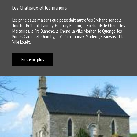
Les Châteaux et les manoirs
Les principales maisons que possédait autrefois Bréhand sont : la
Touche-Bréhaut, Launay-Gourray, Rainon, le Boishardy, le Chêne, les
Maitairies, le Pré Blanche, le Chêno, la Ville Morhen, le Quengo, les
Portes Cargouët, Quimby, la Villéon Launay-Madeuc, Beauvais et la
Ville Louët.
En savoir plus