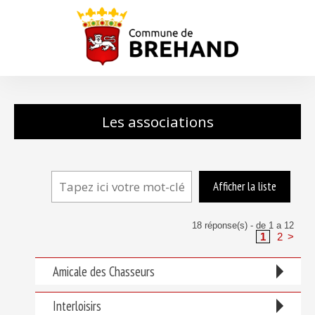
Les associations
18
réponse(s) - de 1 a 12
1
2
>
Amicale des Chasseurs
Interloisirs