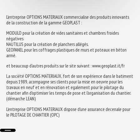
L’entreprise OPTIONS MATERIAUX commercialise des produits innovants
de la construction de la gamme GEOPLAST :
MODULO pour la création de vides sanitaires et chambres froides
négatives
NAUTILUS pour la création de planchers allégés.
GEOPANEL pour les coffrages plastiques de murs et poteaux en béton
armé.
et beaucoup d’autres produits sur le site suivant : www.geoplast.it/fr
La société OPTIONS MATERIAUX, fort de son expérience dans le batiment
depuis 1989, acompagne ses clients pour la mise en oeuvre pour les
travaux en neuf et en rénovation et egalement pour le pilotage du
chantier afin d’optimiser les temps de pose et l’organisation du chantier.
(démarche LEAN)
L’entreprise OPTIONS MATERIAUX dispose d’une assurance decenale pour
le PILOTAGE DE CHANTIER (OPC)