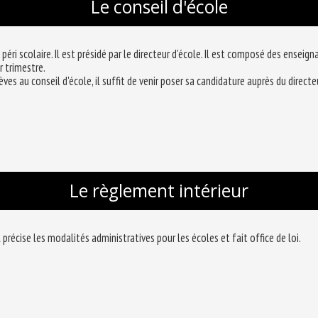
Le conseil d'école
t péri scolaire. Il est présidé par le directeur d'école. Il est composé des ense
r trimestre.
ves au conseil d'école, il suffit de venir poser sa candidature auprès du directeu
Le règlement intérieur
 précise les modalités administratives pour les écoles et fait office de loi.