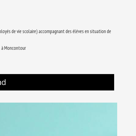
yés de vie scolaire) accompagnant des éléves en situation de
a à Moncontour
nd