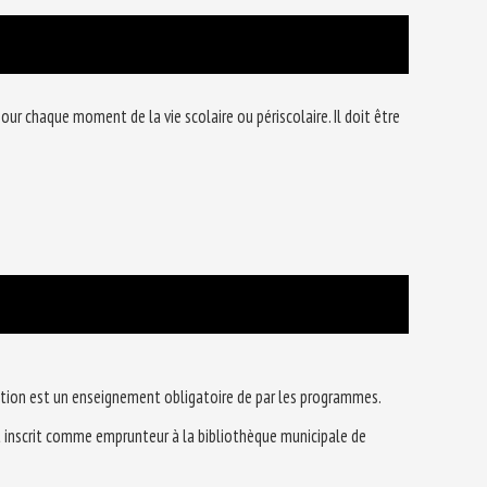
 chaque moment de la vie scolaire ou périscolaire. Il doit être
atation est un enseignement obligatoire de par les programmes.
st inscrit comme emprunteur à la bibliothèque municipale de