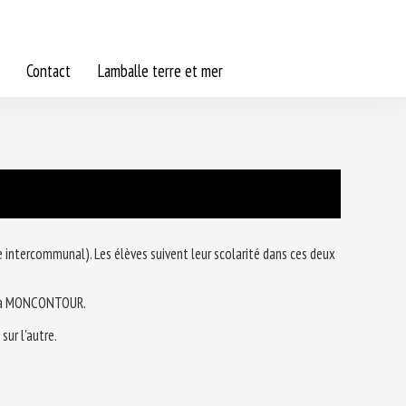
Contact
Lamballe terre et mer
e intercommunal). Les élèves suivent leur scolarité dans ces deux
NT à MONCONTOUR.
sur l'autre.