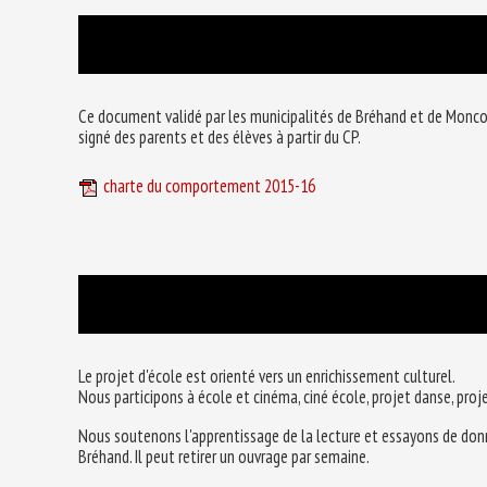
Ce document validé par les municipalités de Bréhand et de Moncon
signé des parents et des élèves à partir du CP.
charte du comportement 2015-16
Le projet d'école est orienté vers un enrichissement culturel.
Nous participons à école et cinéma, ciné école, projet danse, pro
Nous soutenons l'apprentissage de la lecture et essayons de donne
Bréhand. Il peut retirer un ouvrage par semaine.