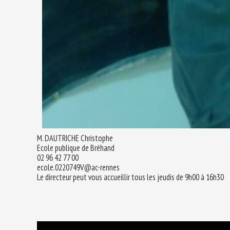
M. DAUTRICHE Christophe
Ecole publique de Bréhand
02 96 42 77 00
ecole.0220749V@ac-rennes
Le directeur peut vous accueillir tous les jeudis de 9h00 à 16h30