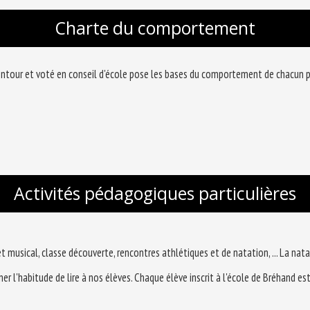
Charte du comportement
tour et voté en conseil d'école pose les bases du comportement de chacun pour
Activités pédagogiques particulières
jet musical, classe découverte, rencontres athlétiques et de natation, ... La n
r l'habitude de lire à nos élèves. Chaque élève inscrit à l'école de Bréhand e