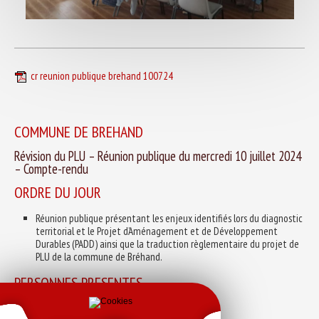
cr reunion publique brehand 100724
COMMUNE DE BREHAND
Révision du PLU – Réunion publique du mercredi 10 juillet 2024
– Compte-rendu
ORDRE DU JOUR
Réunion publique présentant les enjeux identifiés lors du diagnostic
territorial et le Projet d’Aménagement et de Développement
Durables (PADD) ainsi que la traduction règlementaire du projet de
PLU de la commune de Bréhand.
PERSONNES PRESENTES
Environ une trentaine de participants.