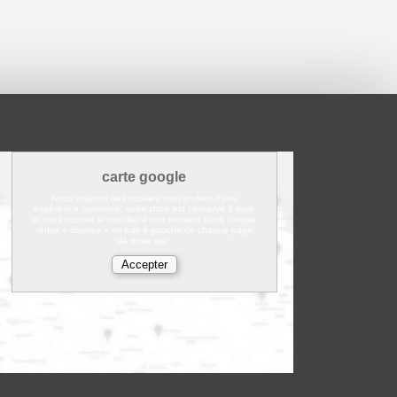
carte google
Nous utilisons des cookies pour profiter d'une
expérience optimisée, votre choix est conservé 6 mois
et vous pouvez le modifier à tout moment dans l'onglet
réduit « cookies » en bas à gauche de chaque page
de notre site.