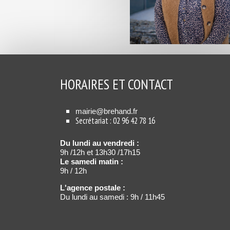
HORAIRES ET CONTACT
mairie@brehand.fr
Secrétariat : 02 96 42 78 16
Du lundi au vendredi :
9h /12h et 13h30 /17h15
Le samedi matin :
9h / 12h
L'agence postale :
Du lundi au samedi : 9h / 11h45