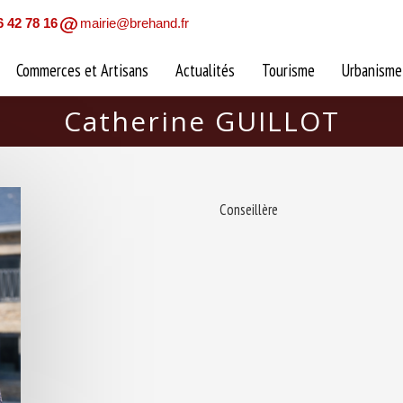
6 42 78 16
mairie@brehand.fr
Commerces et Artisans
Actualités
Tourisme
Urbanisme
Catherine GUILLOT
Conseillère