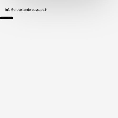
info@broceliande-paysage.fr